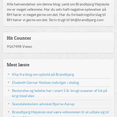
Alle henvendelser om denne blog, samt om Brandbjerg Højskole
mv er meget velkomne. Har du selv haft negative oplevelser på
BH hører vi meget gerne om det. Har du forbedringsforslag til
BH hører vi gerne om det. Skriv trygt til bh@brandbjerg.com
Hit Counter
9167498
Views
Mest læste
Klip fra blog om ophold på Brandbjerg
Elsebeth Gerner Nielsen indvilger i dialog
Bestyrelse og ledelse har i snart 5 år brugt oceaner af tid på
krig imod elev
Skandaleskolens advokat Bjarne Aarup
Brandbjerg Højskole skal være velkommen til at udtale sig til