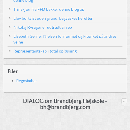
denne blog
Trinskjær fra FFD bakker denne blog op
Elev bortvist uden grund, bagvaskes herefter
Nikolaj Rysager er udtrådt af rep
Elsebeth Gerner Nielsen fornærmet og krænket på andres
vejne
Repræsentantskab i total opløsning
Filer
Regnskaber
DIALOG om Brandbjerg Højskole -
bh@brandbjerg.com