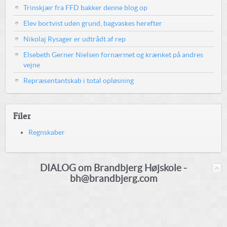
Trinskjær fra FFD bakker denne blog op
Elev bortvist uden grund, bagvaskes herefter
Nikolaj Rysager er udtrådt af rep
Elsebeth Gerner Nielsen fornærmet og krænket på andres
vejne
Repræsentantskab i total opløsning
Filer
Regnskaber
DIALOG om Brandbjerg Højskole -
bh@brandbjerg.com