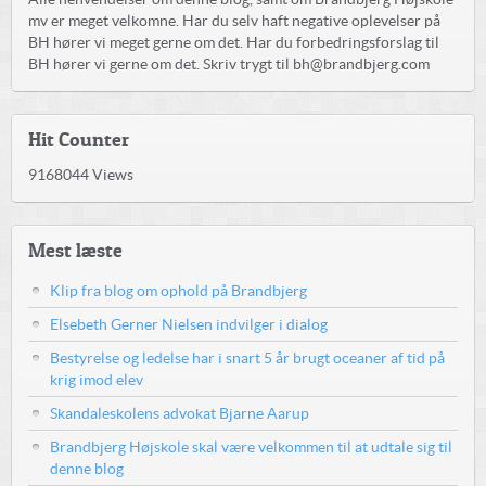
mv er meget velkomne. Har du selv haft negative oplevelser på
BH hører vi meget gerne om det. Har du forbedringsforslag til
BH hører vi gerne om det. Skriv trygt til bh@brandbjerg.com
Hit Counter
9168044
Views
Mest læste
Klip fra blog om ophold på Brandbjerg
Elsebeth Gerner Nielsen indvilger i dialog
Bestyrelse og ledelse har i snart 5 år brugt oceaner af tid på
krig imod elev
Skandaleskolens advokat Bjarne Aarup
Brandbjerg Højskole skal være velkommen til at udtale sig til
denne blog