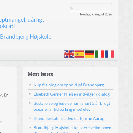
Fredag, 7. august 2026
eptmangel, dårligt
okrati
 Brandbjerg Højskole
Mest læste
Klip fra blog om ophold på Brandbjerg
Elsebeth Gerner Nielsen indvilger i dialog
r. En
Bestyrelse og ledelse har i snart 5 år brugt
oceaner af tid på krig imod elev
Skandaleskolens advokat Bjarne Aarup
ar
Brandbjerg Højskole skal være velkommen