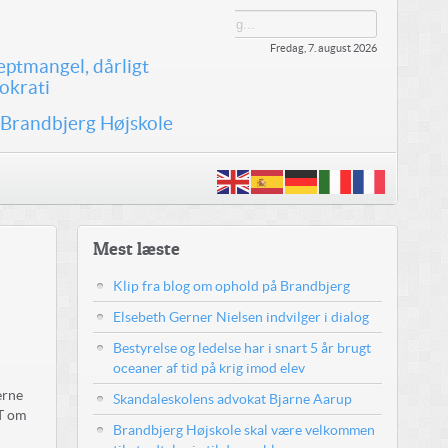
Fredag, 7. august 2026
eptmangel, dårligt
okrati
 Brandbjerg Højskole
Mest læste
Klip fra blog om ophold på Brandbjerg
Elsebeth Gerner Nielsen indvilger i dialog
Bestyrelse og ledelse har i snart 5 år brugt
oceaner af tid på krig imod elev
erne
Skandaleskolens advokat Bjarne Aarup
ST om
Brandbjerg Højskole skal være velkommen