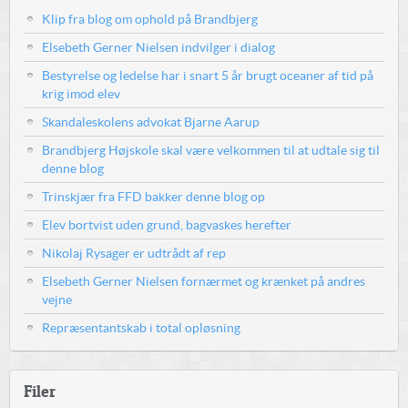
Klip fra blog om ophold på Brandbjerg
Elsebeth Gerner Nielsen indvilger i dialog
Bestyrelse og ledelse har i snart 5 år brugt oceaner af tid på
krig imod elev
Skandaleskolens advokat Bjarne Aarup
Brandbjerg Højskole skal være velkommen til at udtale sig til
denne blog
Trinskjær fra FFD bakker denne blog op
Elev bortvist uden grund, bagvaskes herefter
Nikolaj Rysager er udtrådt af rep
Elsebeth Gerner Nielsen fornærmet og krænket på andres
vejne
Repræsentantskab i total opløsning
Filer