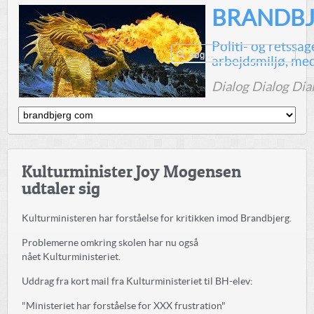
BRANDBJ
Politi- og retssa
arbejdsmiljø, me
Dialog Dialog Dia
Kulturminister Joy Mogensen
udtaler sig
Kulturministeren har forståelse for kritikken imod Brandbjerg.
Problemerne omkring skolen har nu også
nået Kulturministeriet.
Uddrag fra kort mail fra Kulturministeriet til BH-elev:
"Ministeriet har forståelse for XXX frustration"