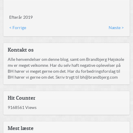
Efterår 2019
< Forrige
Næste >
Kontakt os
Alle henvendelser om denne blog, samt om Brandbjerg Højskole
mv er meget velkomne. Har du selv haft negative oplevelser på
BH hører vi meget gerne om det. Har du forbedringsforslag til
BH hører vi gerne om det. Skriv trygt til bh@brandbjerg.com
Hit Counter
9168561
Views
Mest læste