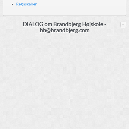
Regnskaber
DIALOG om Brandbjerg Højskole -
bh@brandbjerg.com