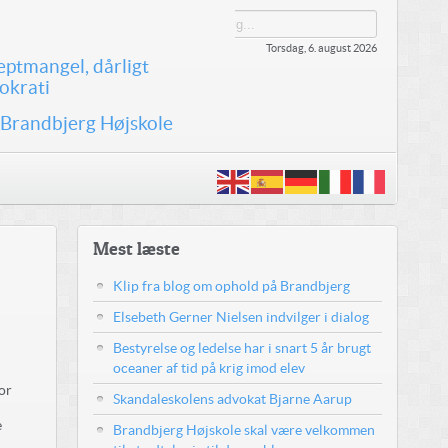
Torsdag, 6. august 2026
eptmangel, dårligt
okrati
 Brandbjerg Højskole
Mest læste
Klip fra blog om ophold på Brandbjerg
Elsebeth Gerner Nielsen indvilger i dialog
Bestyrelse og ledelse har i snart 5 år brugt
oceaner af tid på krig imod elev
sor
Skandaleskolens advokat Bjarne Aarup
e
Brandbjerg Højskole skal være velkommen