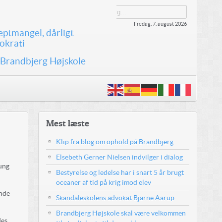
Fredag, 7. august 2026
eptmangel, dårligt
okrati
 Brandbjerg Højskole
Mest læste
Klip fra blog om ophold på Brandbjerg
Elsebeth Gerner Nielsen indvilger i dialog
 ung
Bestyrelse og ledelse har i snart 5 år brugt
oceaner af tid på krig imod elev
ende
Skandaleskolens advokat Bjarne Aarup
Brandbjerg Højskole skal være velkommen
des