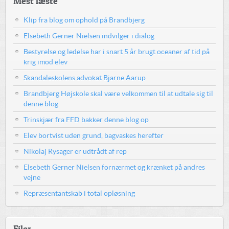
Mest læste
Klip fra blog om ophold på Brandbjerg
Elsebeth Gerner Nielsen indvilger i dialog
Bestyrelse og ledelse har i snart 5 år brugt oceaner af tid på
krig imod elev
Skandaleskolens advokat Bjarne Aarup
Brandbjerg Højskole skal være velkommen til at udtale sig til
denne blog
Trinskjær fra FFD bakker denne blog op
Elev bortvist uden grund, bagvaskes herefter
Nikolaj Rysager er udtrådt af rep
Elsebeth Gerner Nielsen fornærmet og krænket på andres
vejne
Repræsentantskab i total opløsning
Filer