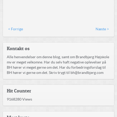
< Forrige
Næste >
Kontakt os
Alle henvendelser om denne blog, samt om Brandbjerg Højskole
mv er meget velkomne. Har du selv haft negative oplevelser på
BH hører vi meget gerne om det. Har du forbedringsforslag til
BH hører vi gerne om det. Skriv trygt til bh@brandbjerg.com
Hit Counter
9168280
Views