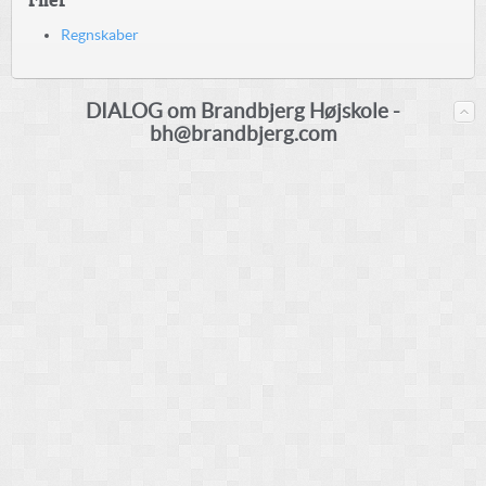
Regnskaber
DIALOG om Brandbjerg Højskole -
bh@brandbjerg.com