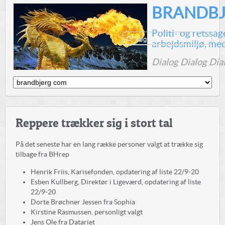
BRANDBJ
Politi- og retssa
arbejdsmiljø, me
Dialog Dialog Dia
Reppere trækker sig i stort tal
På det seneste har en lang række personer valgt at trække sig
tilbage fra BHrep
Henrik Friis, Karisefonden, opdatering af liste 22/9-20
Esben Kullberg, Direktør i Ligeværd, opdatering af liste
22/9-20
Dorte Brøchner Jessen fra Sophia
Kirstine Rasmussen, personligt valgt
Jens Ole fra Datariet