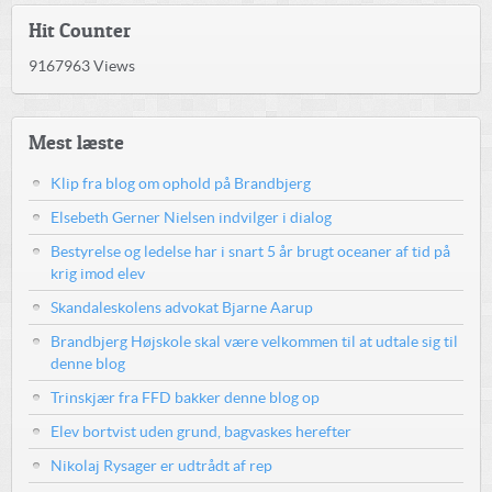
Hit Counter
9167963
Views
Mest læste
Klip fra blog om ophold på Brandbjerg
Elsebeth Gerner Nielsen indvilger i dialog
Bestyrelse og ledelse har i snart 5 år brugt oceaner af tid på
krig imod elev
Skandaleskolens advokat Bjarne Aarup
Brandbjerg Højskole skal være velkommen til at udtale sig til
denne blog
Trinskjær fra FFD bakker denne blog op
Elev bortvist uden grund, bagvaskes herefter
Nikolaj Rysager er udtrådt af rep