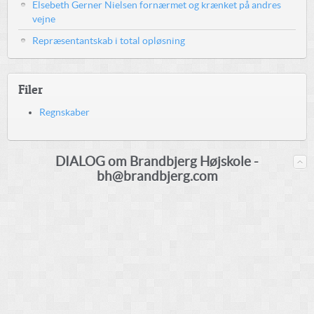
Elsebeth Gerner Nielsen fornærmet og krænket på andres
vejne
Repræsentantskab i total opløsning
Filer
Regnskaber
DIALOG om Brandbjerg Højskole -
bh@brandbjerg.com