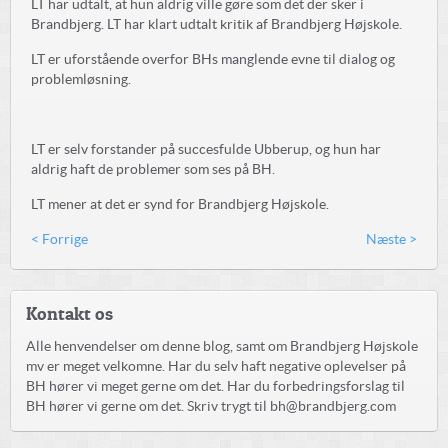
LT har udtalt, at hun aldrig ville gøre som det der sker i
Brandbjerg. LT har klart udtalt kritik af Brandbjerg Højskole.
LT er uforstående overfor BHs manglende evne til dialog og
problemløsning.
LT er selv forstander på succesfulde Ubberup, og hun har
aldrig haft de problemer som ses på BH.
LT mener at det er synd for Brandbjerg Højskole.
< Forrige
Næste >
Kontakt os
Alle henvendelser om denne blog, samt om Brandbjerg Højskole
mv er meget velkomne. Har du selv haft negative oplevelser på
BH hører vi meget gerne om det. Har du forbedringsforslag til
BH hører vi gerne om det. Skriv trygt til bh@brandbjerg.com